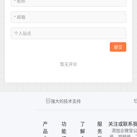
强大的技术支持
产
功
了
服
关注或联系
添加企微宝
品
能
解
务
号、视频号、