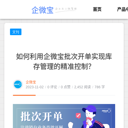
企微宝
首页
产品
文刊
如何利用企微宝批次开单实现库
存管理的精准控制？
企微宝
2023-11-02
/
0 评论
/
0 点赞
/
2,452 阅读
/
786 字