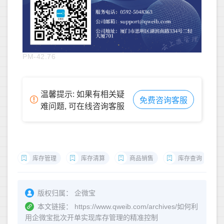
PM-42.76
温馨提示: 如果有相关疑
免费咨询客服
难问题, 可在线咨询客服
库存管理
库存清算
商品销售
库存查询
版权归属：
企微宝
本文链接：
https://www.qweib.com/archives/如何利
用企微宝批次开单实现库存管理的精准控制