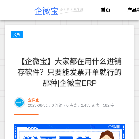
企微宝
首页
产品
文刊
【企微宝】大家都在用什么进销
存软件？只要能发票开单就行的
那种|企微宝ERP
企微宝
2023-08-31
/
0 评论
/
0 点赞
/
2,453 阅读
/
582 字