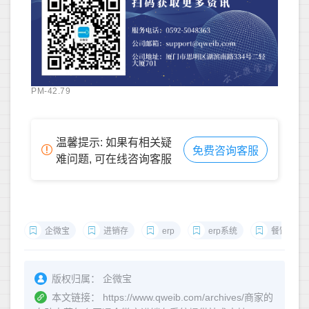
PM-42.79
温馨提示: 如果有相关疑
免费咨询客服
难问题, 可在线咨询客服
企微宝
进销存
erp
erp系统
餐饮系统
版权归属：
企微宝
本文链接：
https://www.qweib.com/archives/商家的