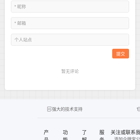
强大的技术支持
产
功
了
服
关注或联系
添加企微宝
品
能
解
务