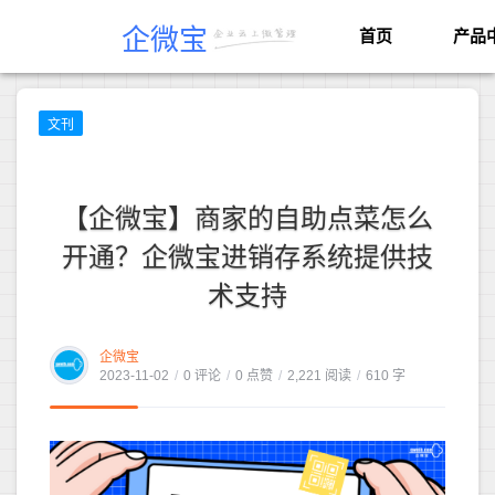
企微宝
首页
产品
文刊
【企微宝】商家的自助点菜怎么
开通？企微宝进销存系统提供技
术支持
企微宝
2023-11-02
/
0 评论
/
0 点赞
/
2,221 阅读
/
610 字