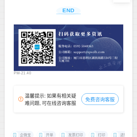
END
PM-21.40
温馨提示: 如果有相关疑
免费咨询客服
难问题, 可在线咨询客服
企微宝
开单
发票打印
打印
进销存开