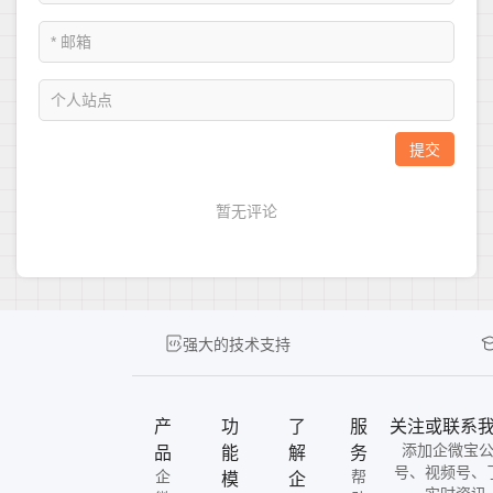
强大的技术支持
产
功
了
服
关注或联系
添加企微宝
品
能
解
务
号、视频号、
企
帮
模
企