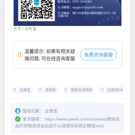
文字丨达布溜
温馨提示: 如果有相关疑
免费咨询客服
难问题, 可在线咨询客服
企微宝
进销存
智能化进销存
企微宝ERP
版权归属：
企微宝
本文链接：
https://www.qweib.com/archives/做快消
品的货物进进出出选什么进销存系统企微宝erp1