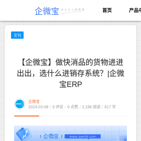
企微宝
首页
产品
文刊
【企微宝】做快消品的货物进进
出出，选什么进销存系统？|企微
宝ERP
企微宝
2024-03-08
/
0 评论
/
0 点赞
/
2,186 阅读
/
617 字