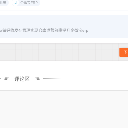
p系统
企微宝ERP
/archives/做好收发存管理实现仓库运营效率提升企微宝erp
下
评论区