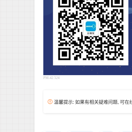
PM-42.524
温馨提示: 如果有相关疑难问题, 可