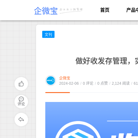
企微宝
首页
产品
文刊
做好收发存管理，实
企微宝
2024-02-06
/
0 评论
/
0 点赞
/
2,124 阅读
/
6
评论