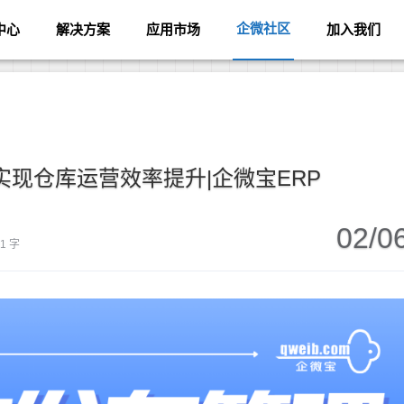
企微社区
中心
解决方案
应用市场
加入我们
现仓库运营效率提升|企微宝ERP
02/0
11 字