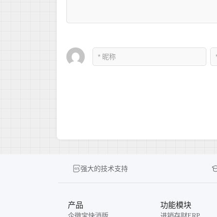
强大的技术支持
产品
功能模块
企微宝快消版
进销存财ERP