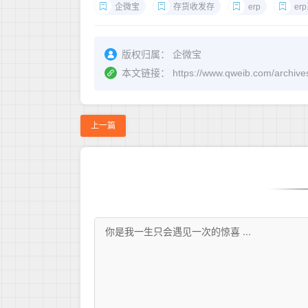
企微宝
存货收发存
erp
er
版权归属：
企微宝
本文链接：
https://www.qweib.com
上一篇