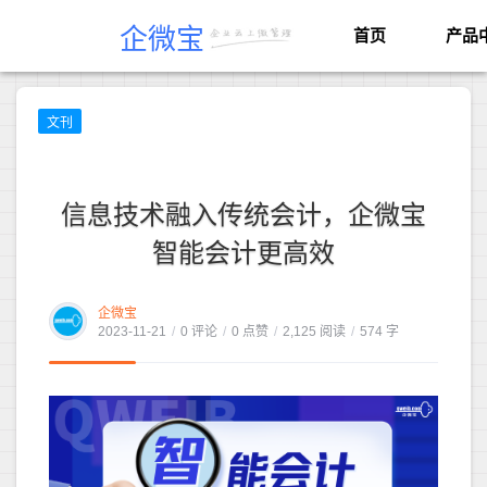
企微宝
首页
产品
文刊
信息技术融入传统会计，企微宝
智能会计更高效
企微宝
2023-11-21
/
0 评论
/
0 点赞
/
2,125 阅读
/
574 字