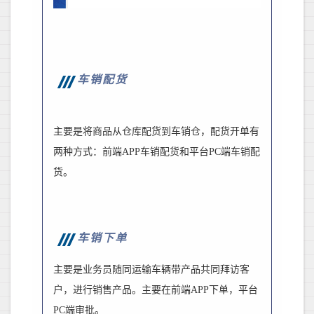
车销配货
主要是将商品从仓库配货到车销仓，配货开单有
两种方式：前端
APP
车销配货和平台
PC
端车销配
货。
车销下单
主要是业务员随同运输车辆带产品共同拜访客
户，进行销售产品。主要在前端
APP
下单，平台
PC
端审批。