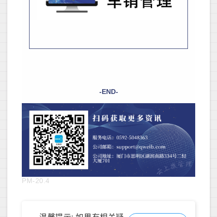
-END-
PM-20.4