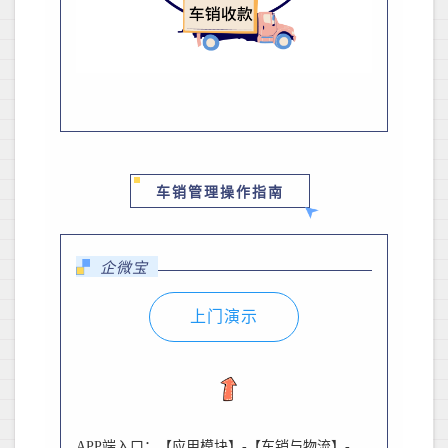
车销管理操作指南
企微宝
上门演示
APP
端入口：【应用模块】
-
【车销与物流】
-