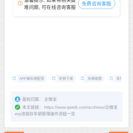
温馨提示: 如果有相关疑
免费咨询客服
难问题, 可在线咨询客服
APP端车销配货
车销下单
车销收款
车销回库
版权归属：
企微宝
本文链接：
https://www.qweib.com/archives/企微宝
erp进销存车销管理操作流程一览