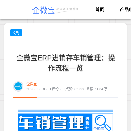
企微宝
首页
产品
文刊
企微宝ERP进销存车销管理：操
作流程一览
企微宝
2023-08-18
/
0 评论
/
0 点赞
/
2,338 阅读
/
624 字