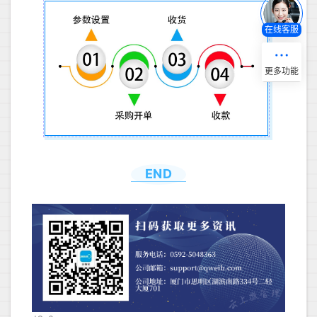
在线客服
END