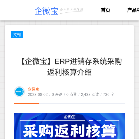
企微宝
首页
产品
文刊
【企微宝】ERP进销存系统采购
返利核算介绍
企微宝
2023-08-02
/
0 评论
/
0 点赞
/
2,438 阅读
/
736 字