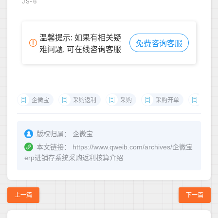
JS-6
温馨提示: 如果有相关疑
免费咨询客服
难问题, 可在线咨询客服
企微宝
采购返利
采购
采购开单
采购
版权归属：
企微宝
本文链接：
https://www.qweib.com/archives/企微宝
erp进销存系统采购返利核算介绍
上一篇
下一篇