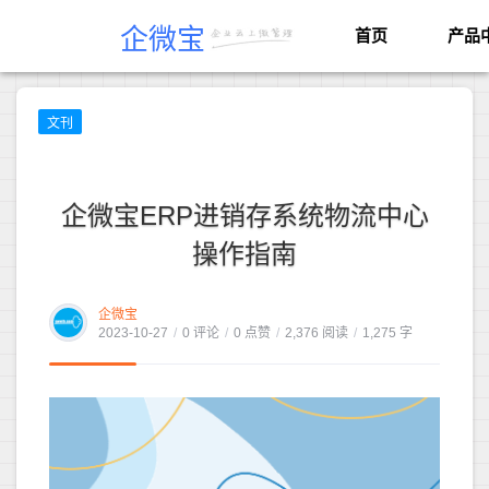
企微宝
首页
产品
文刊
企微宝ERP进销存系统物流中心
操作指南
企微宝
2023-10-27
/
0 评论
/
0 点赞
/
2,376 阅读
/
1,275 字