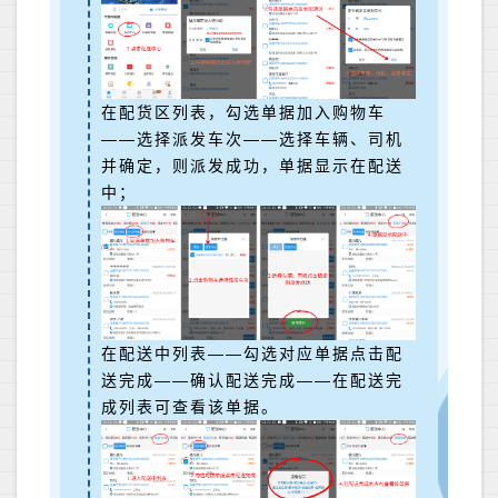
在配货区列表，勾选单据加入购物车
——选择派发车次——选择车辆、司机
并确定，则派发成功，单据显示在配送
中；
在配送中列表——勾选对应单据点击配
送完成——确认配送完成——在配送完
成列表可查看该单据。