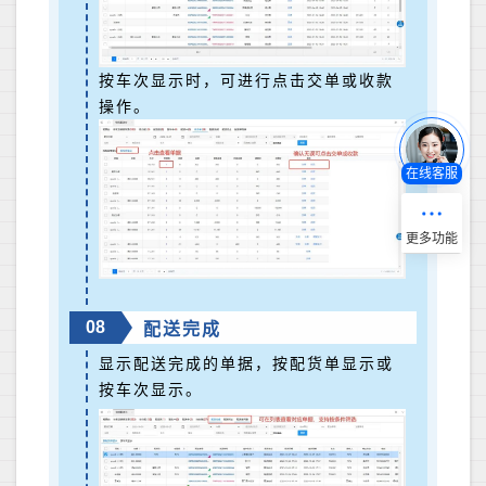
按车次显示时，可进行点击交单或收款
操作。
在线客服
08
配送完成
显示配送完成的单据，按配货单显示或
按车次显示。