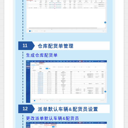
11
仓库配货单管理
生成仓库配货单
12
派单默认车辆&配货员设置
更改派单默认车辆&配货员