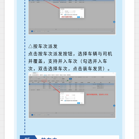
△按车次派发
点击按车次派发按钮，选择车辆与司机
并覆盖，支持并入车次（勾选并入车
次，双击选择车次，点击装车发货）。