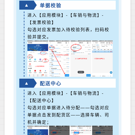
▲
单据校验
进入【应用模块】-【车销与物流】-
【发票校验】
勾选对应发票加入待校验列表，扫码校
验并提交。
▲
配送中心
进入【应用模块】-【车销与物流】-
【配送中心】
勾选对应单据进入待分配——勾选对应
单据点击发到配货区——选择车辆、司
机并确定；