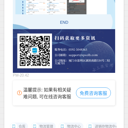
END
PM-20.42
温馨提示: 如果有相关疑
免费咨询客服
难问题, 可在线咨询客服
仓库
物流管理
物流中心
进销存物流中心