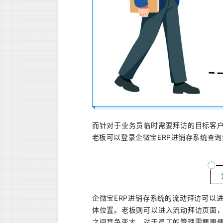
而
针对于业务员临时需要拜访的目标客
老板
可以登录
企微宝
ERP
进销存系统
查询
企微宝ERP进销存系统的流动拜访可以
体位置。老板则可以进入流动拜访页面
之间竞争变大，对于员工的管理需要更