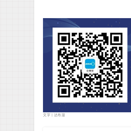
文字丨达布溜