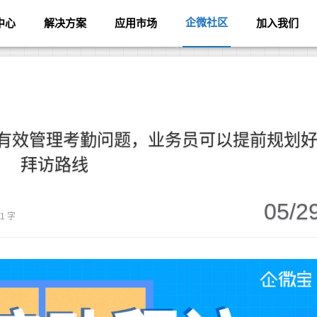
企微社区
中心
解决方案
应用市场
加入我们
统有效管理考勤问题，业务员可以提前规划
拜访路线
05/2
31 字