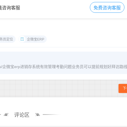
在线咨询客服
免费咨询客服
务员定位
企微宝ERP
om/archives/企微宝erp进销存系统有效管理考勤问题业务员可以提前规划好拜访路
下
评论区