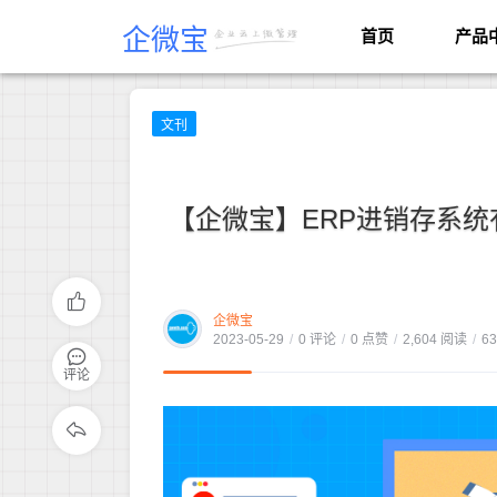
企微宝
首页
产品
文刊
【企微宝】ERP进销存系
企微宝
2023-05-29
/
0 评论
/
0 点赞
/
2,604 阅读
/
6
评论