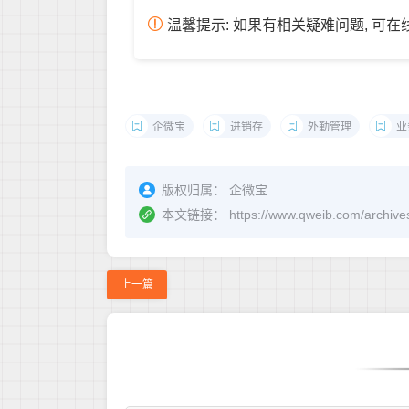
温馨提示: 如果有相关疑难问题, 可
企微宝
进销存
外勤管理
业
版权归属：
企微宝
本文链接：
https://www.qweib.c
上一篇