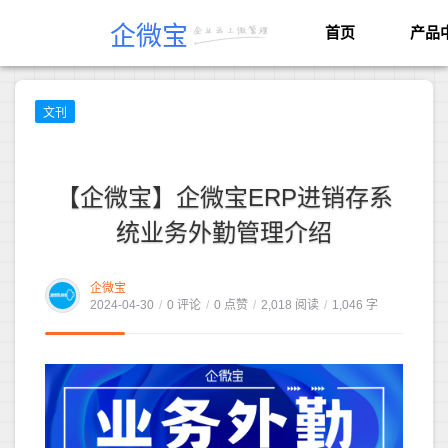
企微宝
首页
产品
文刊
【企微宝】企微宝ERP进销存系
统业务外勤管理介绍
企微宝
2024-04-30
/
0 评论
/
0 点赞
/
2,018 阅读
/
1,046 字