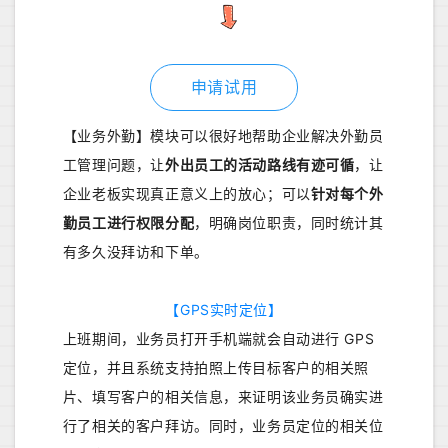
申请试用
【业务外勤】模块可以很好地帮助企业解决外勤员
工管理问题，让
外出员工的活动路线有迹可循
，让
企业老板实现真正意义上的放心；可以
针对每个外
勤员工进行权限分配
，明确岗位职责，同时统计其
有多久没拜访和下单。
【GPS实时定位】
上班期间，业务员打开手机端就会自动进行 GPS
定位，并且系统支持拍照上传目标客户的相关照
片、填写客户的相关信息，来证明该业务员确实进
行了相关的客户拜访。同时，业务员定位的相关位