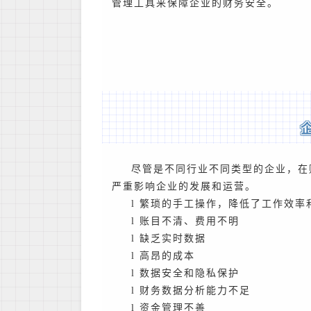
管理工具来保障企业的财务安全。
尽管是不同行业不同类型的企业，在
严重影响企业的发展和运营。
l
繁琐的手工操作，降低了工作效率
l
账目不清、费用不明
l
缺乏实时数据
l
高昂的成本
l
数据安全和隐私保护
l
财务数据分析能力不足
l
资金管理不善