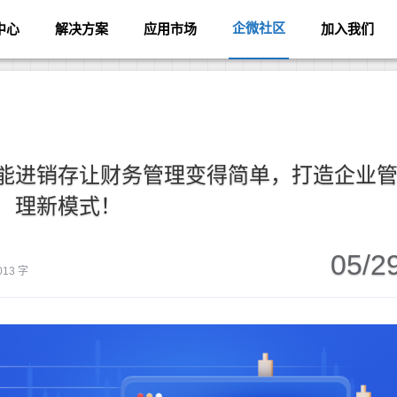
企微社区
中心
解决方案
应用市场
加入我们
智能进销存让财务管理变得简单，打造企业
理新模式！
05/2
013 字