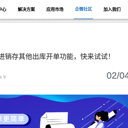
企微社区
中心
解决方案
应用市场
加入我们
的进销存其他出库开单功能，快来试试！
02/0
68 字