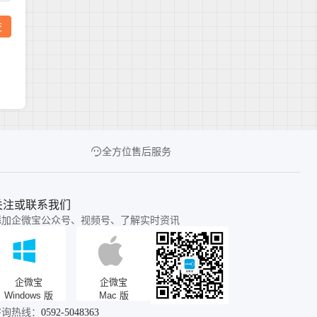
全方位售后服务
关注或联系我们
添加企微宝公众号、视频号、了解实时资讯
企微宝
企微宝
Windows 版
Mac 版
咨询热线：
0592-5048363