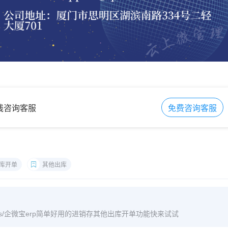
在线咨询客服
免费咨询客服
库开单
其他出库
m/archives/企微宝erp简单好用的进销存其他出库开单功能快来试试