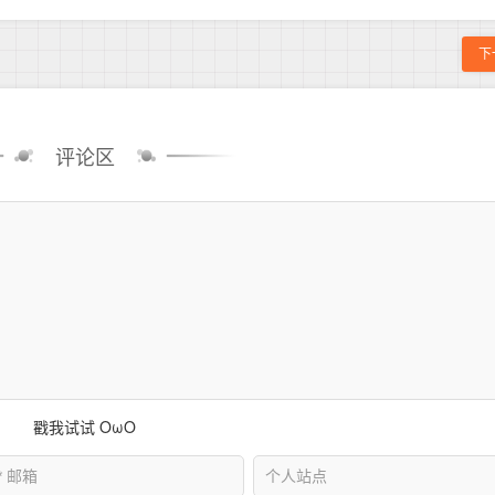
下
评论区