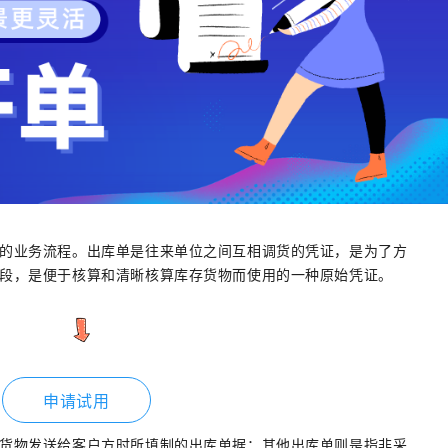
的业务流程。出库单是往来单位之间互相调货的凭证，是为了方
段，是便于核算和清晰核算库存货物而使用的一种原始凭证。
申请试用
货物发送给客户方时所填制的出库单据；其他出库单则是指非采