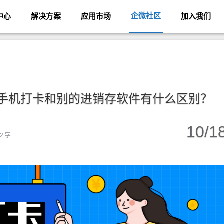
企微社区
中心
解决方案
应用市场
加入我们
的手机打卡和别的进销存软件有什么区别？
10/1
72 字