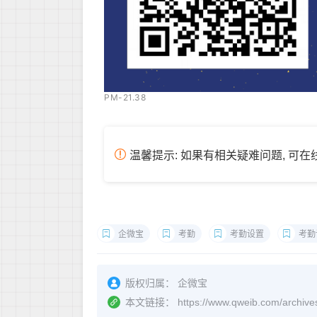
PM-21.38
温馨提示: 如果有相关疑难问题, 可
企微宝
考勤
考勤设置
考勤
版权归属：
企微宝
本文链接：
https://www.qweib.co