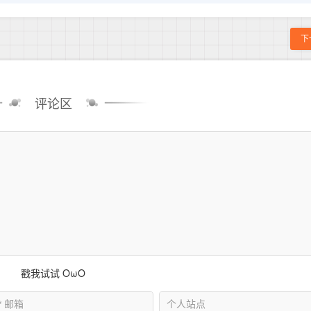
下
评论区