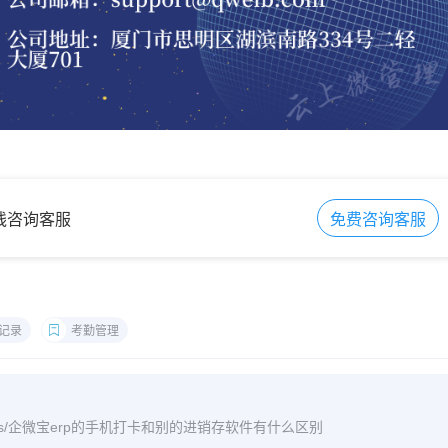
在线咨询客服
免费咨询客服
记录
考勤管理
m/archives/企微宝erp的手机打卡和别的进销存软件有什么区别