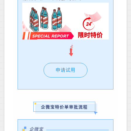
申请试用
企微宝特价单审批流程
企微宝