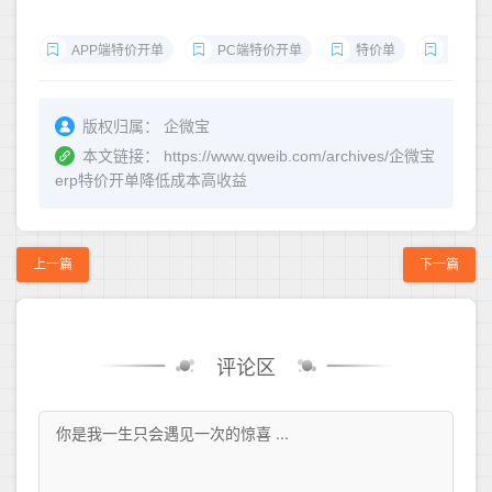
APP端特价开单
PC端特价开单
特价单
审批流
版权归属：
企微宝
本文链接：
https://www.qweib.com/archives/企微宝
erp特价开单降低成本高收益
上一篇
下一篇
评论区