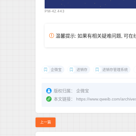
PM-42.443
温馨提示: 如果有相关疑难问题, 可
企微宝
进销存
进销存管理系统
版权归属：
企微宝
本文链接：
https://www.qweib.com
上一篇