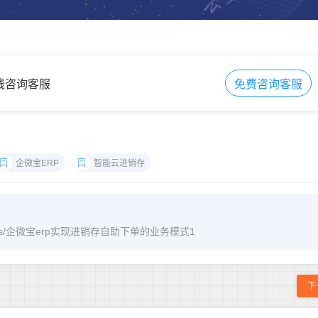
在线咨询客服
免费咨询客服
企微宝ERP
智能云进销存
/archives/企微宝erp实现进销存自助下单的业务模式1
下