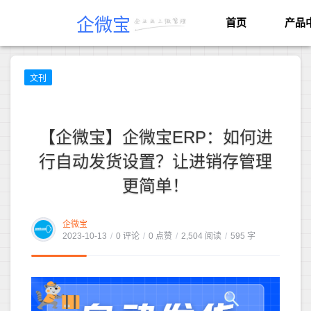
企微宝
首页
产品
文刊
【企微宝】企微宝ERP：如何进
行自动发货设置？让进销存管理
更简单！
企微宝
2023-10-13
/
0 评论
/
0 点赞
/
2,504 阅读
/
595 字