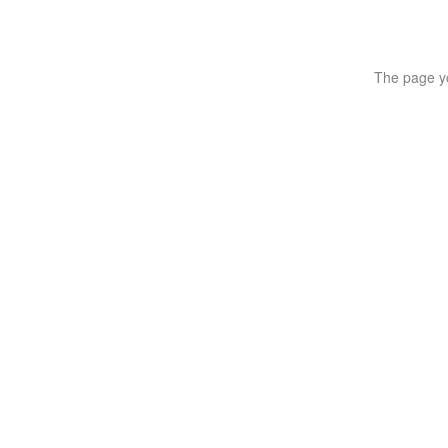
The page yo