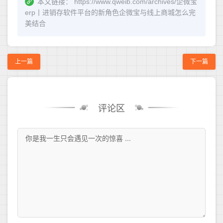
本文链接：
https://www.qweib.com/archives/企微宝
erp丨进销存软件平台的新角色企微宝与线上商城怎么完
美结合
上一篇
下一篇
评论区