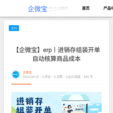
企微宝
首页
产品
文刊
【企微宝】erp丨进销存组装开单
自动核算商品成本
企微宝
2023-06-15
/
0 评论
/
0 点赞
/
2,619 阅读
/
645 字