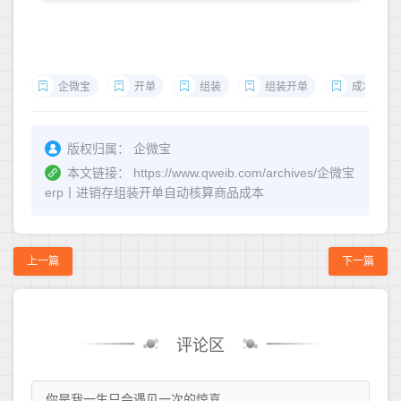
企微宝
开单
组装
组装开单
成本
版权归属：
企微宝
本文链接：
https://www.qweib.com/archives/企微宝
erp丨进销存组装开单自动核算商品成本
上一篇
下一篇
评论区