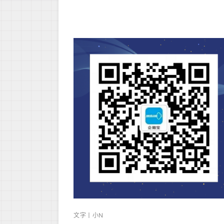
文字丨小N