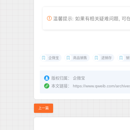
温馨提示: 如果有相关疑难问题, 可
企微宝
商品销售
进销存
销
版权归属：
企微宝
本文链接：
https://www.qweib.co
上一篇