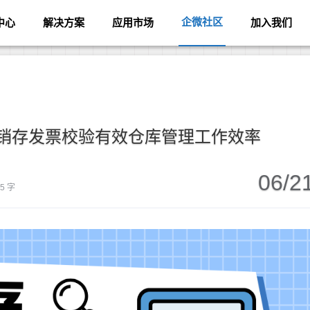
企微社区
中心
解决方案
应用市场
加入我们
进销存发票校验有效仓库管理工作效率
06/2
65 字