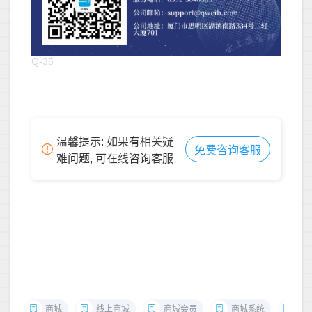
Q-35
温馨提示: 如果有相关疑
免费咨询客服
难问题, 可在线咨询客服
商城
线上商城
商城会员
商城系统
手