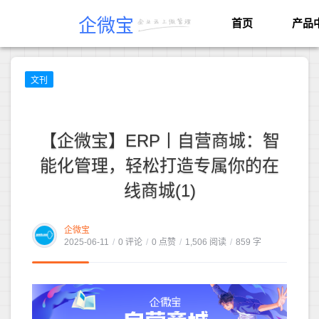
企微宝
首页
产品
文刊
【企微宝】ERP丨自营商城：智
能化管理，轻松打造专属你的在
线商城(1)
企微宝
2025-06-11
/
0 评论
/
0 点赞
/
1,506 阅读
/
859 字