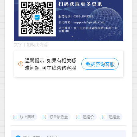
文字丨加勒比海苔
温馨提示: 如果有相关疑
免费咨询客服
难问题, 可在线咨询客服
线上商城
订单最低量
起送价
起送量