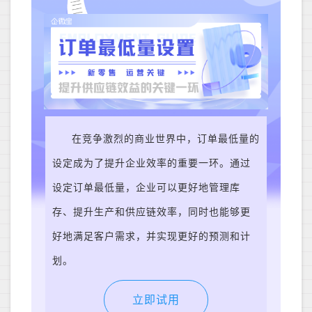
在竞争激烈的商业世界中，订单最低量的
设定成为了提升企业效率的重要一环。通过
设定订单最低量，企业可以更好地管理库
存、提升生产和供应链效率，同时也能够更
好地满足客户需求，并实现更好的预测和计
划。
立即试用