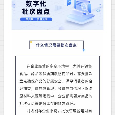
什么情况需要批次盘点
在企业经营的多变环境中，尤其在销售
食品、药品等保质期敏感商品时，需要批次
盘点确保产品的健康安全，满足消费者的合
理期望；供应链管理，多供应商情况下跟踪
原材料来源等场景中，企业都需要对商品的
批次盘点来确保库存的精准管理。
对进销存企业来说，批次管理就是对商