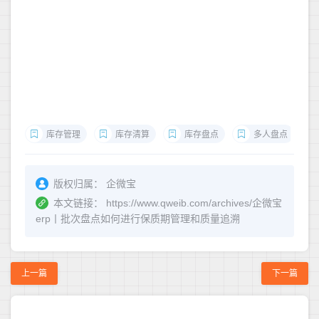
库存管理
库存清算
库存盘点
多人盘点
版权归属：
企微宝
本文链接：
https://www.qweib.com/archives/企微宝
erp丨批次盘点如何进行保质期管理和质量追溯
上一篇
下一篇