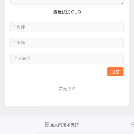
强大的技术支持