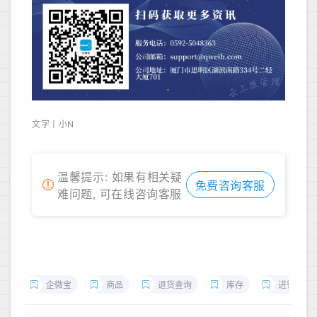
文字丨小N
温馨提示: 如果有相关疑
免费咨询客服
难问题, 可在线咨询客服
企微宝
商品
退货查询
库存
进销存