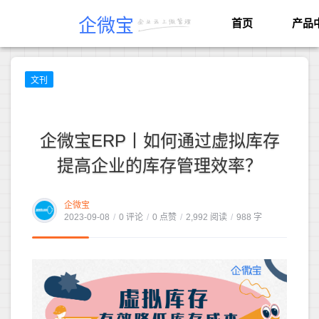
企微宝
首页
产品
文刊
企微宝ERP丨如何通过虚拟库存
提高企业的库存管理效率？
企微宝
2023-09-08
/
0 评论
/
0 点赞
/
2,992 阅读
/
988 字