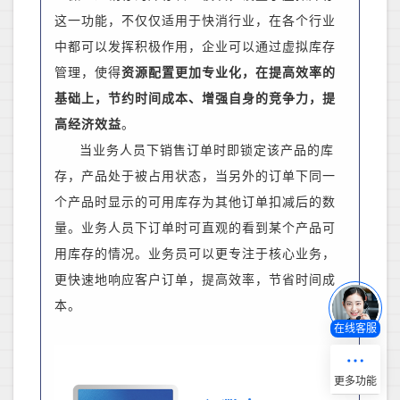
这一功能，
不仅仅适用于快消行业，
在各个行业
中
都可以
发挥
积极
作用
，
企业可以通过虚拟库存
管理，使得
资源配置更加专业化，在提高效率的
基础上，节约时间成本、增强自身的竞争力，提
高经济效益
。
当业务人员下销售订单时即锁定该产品的库
存，产品处于被占用状态，当另外的订单下同一
个产品时显示的可用库存为其他订单扣减后的数
量。业务人员下订单时可直观的看到某个产品可
用库存的情况。
业务员
可以更专注于核心业务，
更快速地响应客户订单，提高效率，节省时间成
本。
在线客服