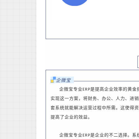
企微宝
企微宝专业
是提高企业效率的黄金
ERP
实现这一方案，将
财务、
办公
、人力
、进销
套系统就能解决运营过程中所需。
这使得资
提高了企业的效益。
企微宝专业
是企业的不二选择。系
ERP