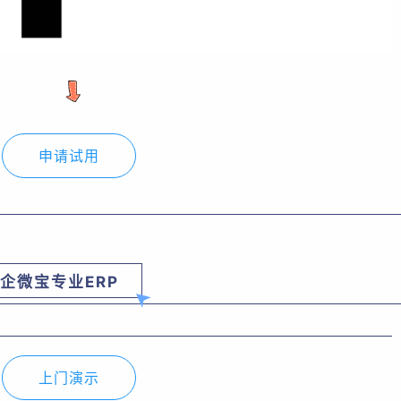
申请试用
企微宝专业ERP
上门演示