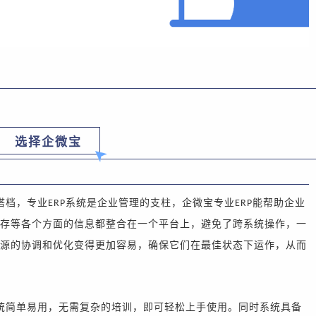
选择企微宝
搭档，
专业
系统是企业管理的支柱，
企微宝专业
能帮助企业
ERP
ERP
存
等各个方面的信息都整合在一个平台上
，避免了跨系统操作，一
源的协调和优化变得更加容易，确保它们在最佳状态下运作，从而
统简单易用，无需复杂的培训，即可轻松上手使用。同时系统具备