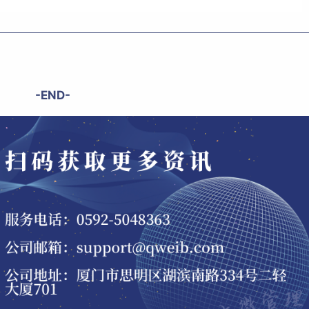
-END-