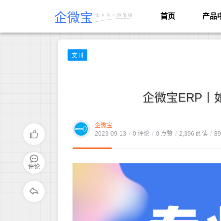
企微宝
首页
产品
文刊
企微宝ERP丨
企微宝
2023-09-13
/
0 评论
/
0 点赞
/
2,396 阅读
/
8
评论