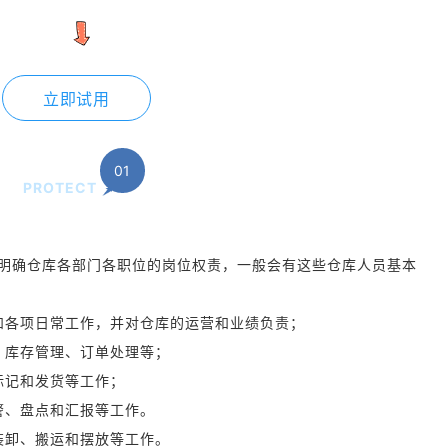
立即试用
01
PROTECT
明确仓库各部门各职位的岗位权责，一般会有这些仓库人员基本
和各项日常工作，并对仓库的运营和业绩负责；
、库存管理、订单处理等；
标记和发货等工作；
警、盘点和汇报等工作。
装卸、搬运和摆放等工作。