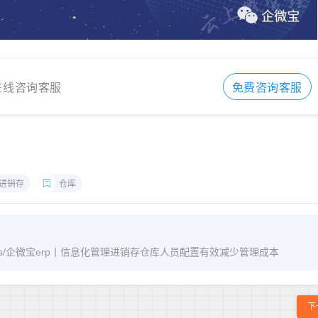
在线咨询客服
免费咨询客服
进销存
仓库
m/archives/企微宝erp丨信息化管理进销存仓库人员配置有效减少管理成本
下