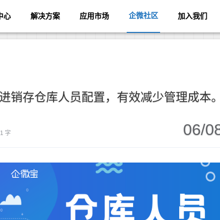
企微社区
中心
解决方案
应用市场
加入我们
理进销存仓库人员配置，有效减少管理成本
06/0
51 字