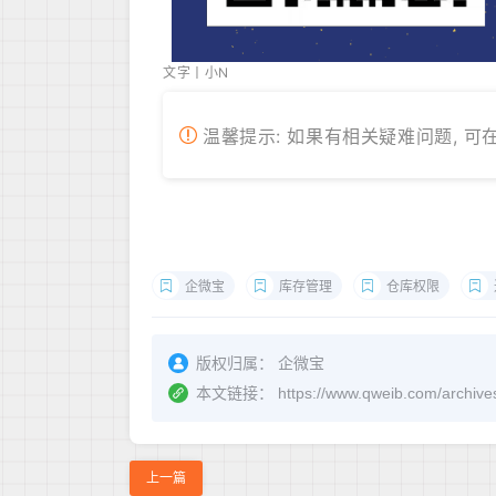
文字丨小N
温馨提示: 如果有相关疑难问题, 可
企微宝
库存管理
仓库权限
版权归属：
企微宝
本文链接：
https://www.qweib.co
上一篇