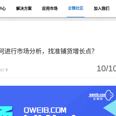
企微社区
中心
解决方案
应用市场
加入我们
如何进行市场分析，找准铺货增长点？
10/1
027 字