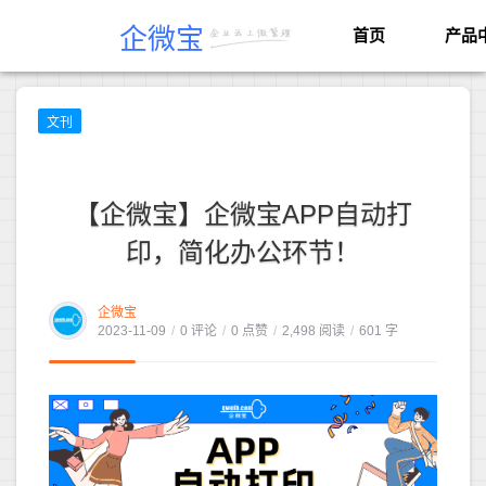
企微宝
首页
产品
文刊
【企微宝】企微宝APP自动打
印，简化办公环节！
企微宝
2023-11-09
/
0 评论
/
0 点赞
/
2,498 阅读
/
601 字