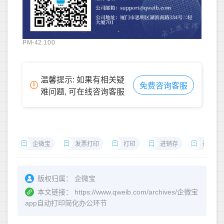
PM-42.100
温馨提示: 如果有相关疑
免费咨询客服
难问题, 可在线咨询客服
企微宝
发票打印
打印
进销存
进销存
版权归属：
企微宝
本文链接：
https://www.qweib.com/archives/企微宝
app自动打印简化办公环节