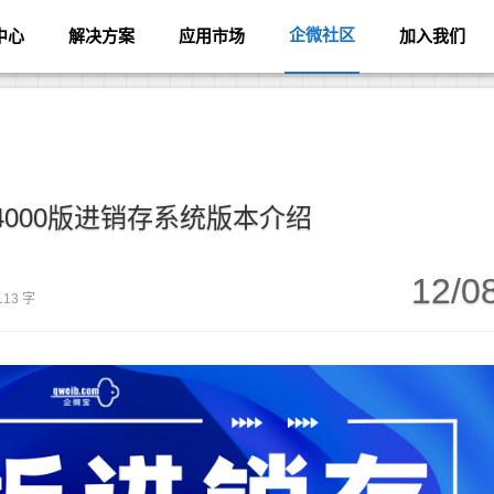
企微社区
中心
解决方案
应用市场
加入我们
4000版进销存系统版本介绍
12/0
113 字