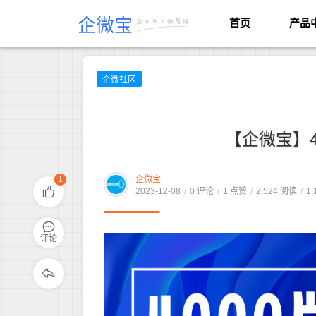
企微宝
首页
产品
企微社区
【企微宝】
1
企微宝
2023-12-08
/
0 评论
/
1 点赞
/
2,524 阅读
/
1,
评论