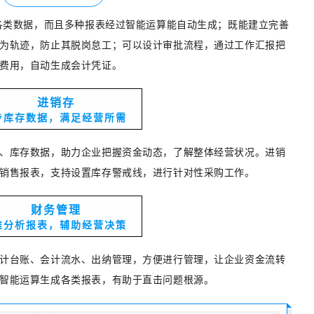
步各类数据，而且多种报表经过智能运算能自动生成；既能建立完善
为轨迹，防止其脱岗怠工；可以设计审批流程，通过工作汇报把
费用，自动生成会计凭证。
进销存
步库存数据，满足经营所需
、库存数据，助力企业把握资金动态，了解整体经营状况。进销
销售报表，支持设置库存警戒线，进行针对性采购工作。
财务管理
维分析报表，辅助经营决策
计台账、会计流水、出纳管理，方便进行管理，让企业资金流转
智能运算生成各类报表，有助于直击问题根源。