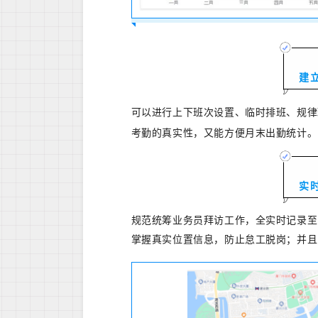
建
可以进行上下班次设置、临时排班、规律
考勤的真实性，又能方便月末出勤统计。
实
规范统筹业务员拜访工作，全实时记录至
掌握真实位置信息，防止怠工脱岗；并
且