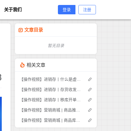
关于我们
登录
注册
文章目录
暂无目录
相关文章
8
【操作视频】进销存丨什么是虚拟库存
【操作视频】进销存丨存货收发存-商品出入库明细如何查询
【操作视频】进销存丨移库开单如何操作
【操作视频】营销商城 | 商品推荐 | 商家如何推荐商品
【操作视频】营销商城 | 商品库存管理 | 如何操作