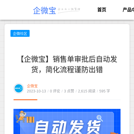
企微宝
首页
产品
企微社区
【企微宝】销售单审批后自动发
货，简化流程谨防出错
企微宝
2023-10-13
/
0 评论
/
3 点赞
/
2,615 阅读
/
595 字