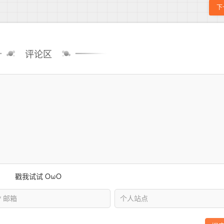
下
评论区