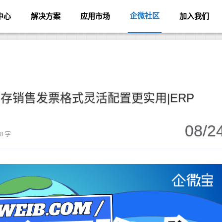
企微社区
中心
解决方案
应用市场
加入我们
存销售发票格式灵活配置更实用|ERP
08/2
18 字