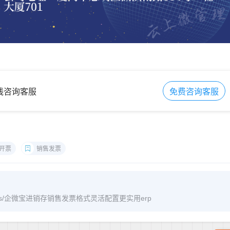
在线咨询客服
免费咨询客服
开票
销售发票
/archives/企微宝进销存销售发票格式灵活配置更实用erp