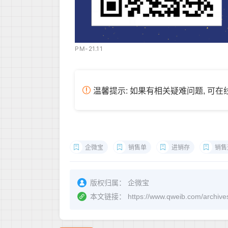
PM-21.11
温馨提示: 如果有相关疑难问题, 可
企微宝
销售单
进销存
销售
版权归属：
企微宝
本文链接：
https://www.qweib.com