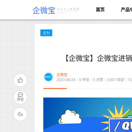
企微宝
首页
产品
文刊
【企微宝】企微宝进销
企微宝
2023-08-24
/
0 评论
/
0 点赞
/
2,807 阅读
/
7
评论