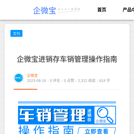
企微宝
首页
产品
文刊
企微宝进销存车销管理操作指南
企微宝
2023-08-18
/
0 评论
/
0 点赞
/
2,322 阅读
/
624 字