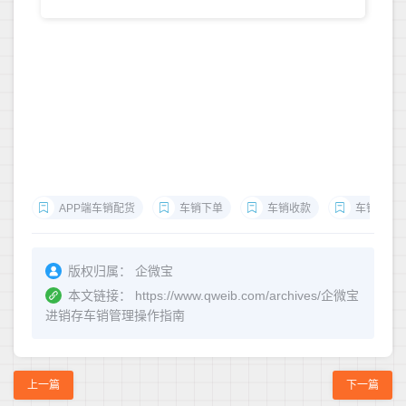
APP端车销配货
车销下单
车销收款
车销回库
版权归属：
企微宝
本文链接：
https://www.qweib.com/archives/企微宝
进销存车销管理操作指南
上一篇
下一篇