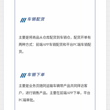
车销配货
主要是将商品从仓库配货到车销仓，配货开单有
两种方式：前端
APP
车销配货和平台
PC
端车销配
货。
车销下单
主要是业务员随同运输车辆带产品共同拜访客
户，进行销售产品。主要在前端
APP
下单，平台
PC
端审批。