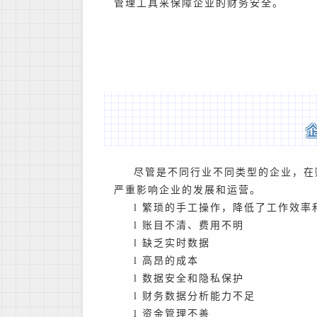
管理工具来保障企业的财务安全。
尽管是不同行业不同类型的企业，在
严重影响企业的发展和运营。
l
繁琐的手工操作，降低了工作效率
l
账目不清、费用不明
l
缺乏实时数据
l
高昂的成本
l
数据安全和隐私保护
l
财务数据分析能力不足
l
资金管理不善