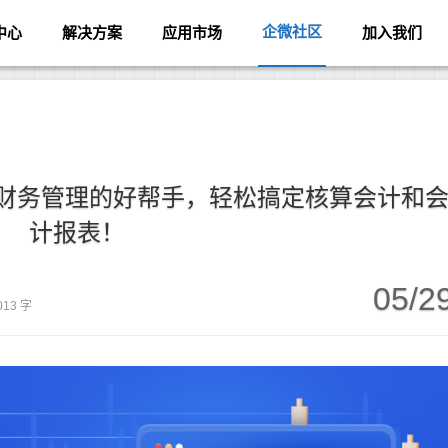
企微社区
中心
解决方案
应用市场
加入我们
财务管理的好帮手，轻松搞定核算会计和
计报表！
05/2
013 字