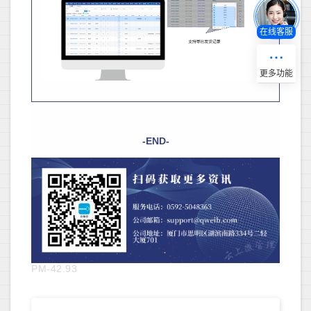
在线客服
-END-
PM-42.93