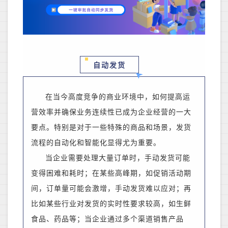
自动发货
在当今高度竞争的商业环境中，如何提高运
营效率并确保业务连续性已成为企业
经营的一大
要点
。特别是
对于一些特殊的商品和
场景，发货
流程的自动化和智能化显得尤为重要。
当企业需要处理大量订单时，手动发货可能
变得困难和耗时
；
在某些高峰期，如促销活动期
间，订单量可能会激增，手动发货难以应对
；
再
比如
某些行业对发货的实时性要求较高，如生鲜
食品、药品等
；
当企业通过多个渠道销售产品