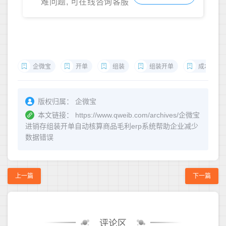
难问题, 可在线咨询客服
企微宝
开单
组装
组装开单
成本
版权归属：
企微宝
本文链接：
https://www.qweib.com/archives/企微宝
进销存组装开单自动核算商品毛利erp系统帮助企业减少
数据错误
上一篇
下一篇
评论区