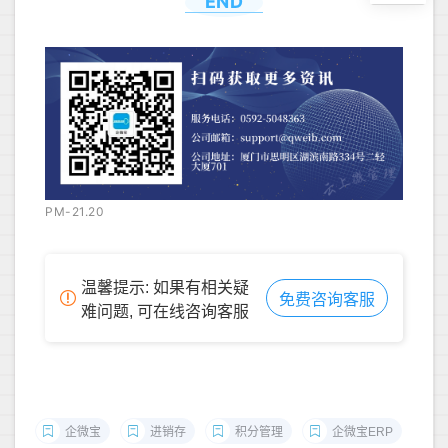
END
PM-21.20
温馨提示: 如果有相关疑
免费咨询客服
难问题, 可在线咨询客服
企微宝
进销存
积分管理
企微宝ERP