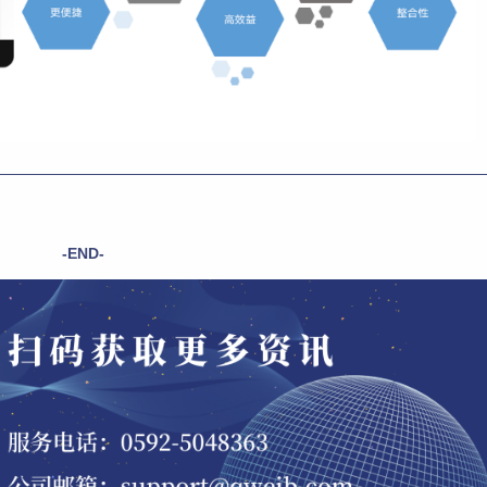
-END-