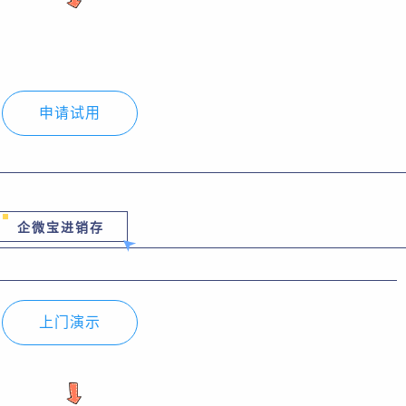
申请试用
企微宝进销存
上门演示