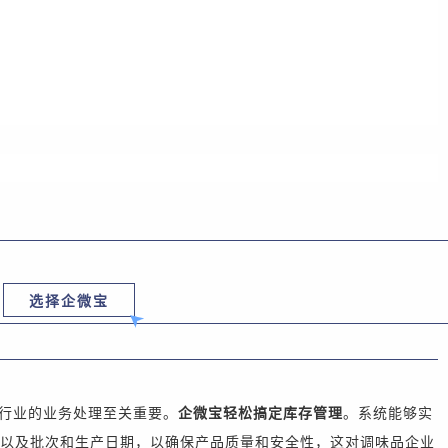
选择企微宝
行业
的业务
处理
至关重要。
企微宝轻松搞定库存管理
。
系统能够实
以及批次和生产日期，
以确保产品质量和安全性
，
这对调味品企业