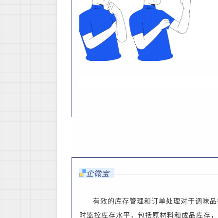
企微宝
有效的库存管理和订单处理对于
调味品
时监控库存水平，包括原材料和成品库存
，