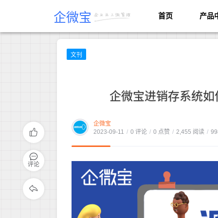
企微宝
首页
产品
文刊
企微宝进销存系统如
企微宝
2023-09-11
/
0 评论
/
0 点赞
/
2,455 阅读
/
99
评论