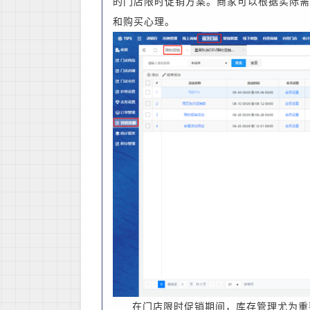
的门店限时促销方案。商家可以根据实际需
和购买心理。
在门店限时促销期间，库存管理尤为重