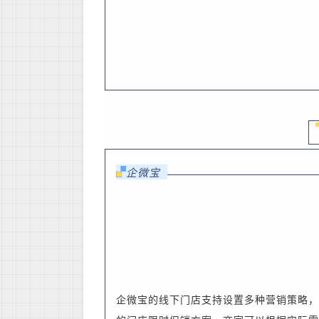
企微宝
企微宝的线下门店支持设置
多种营销策略，