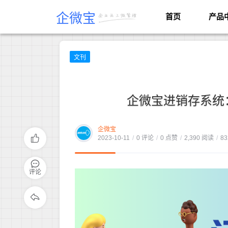
企微宝
首页
产品
文刊
企微宝进销存系统
企微宝
2023-10-11
/
0 评论
/
0 点赞
/
2,390 阅读
/
83
评论