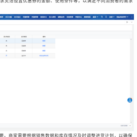
求灵活设置优惠券的金额、使用条件等，以满足不同消费者的需求
要。商家需要根据销售数据和库存情况及时调整进货计划，以确保