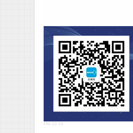
PM-20.38