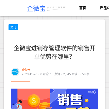
企微宝
首页
产品
文刊
企微宝进销存管理软件的销售开
单优势在哪里？
企微宝
2023-11-28
/
0 评论
/
0 点赞
/
2,045 阅读
/
658 字