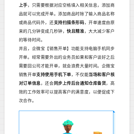
上手
，只需要根据对应空格填入相关信息，添加商
品就可以完成开单。添加商品时除了输入商品名称
或商品代码外，还
支持扫描条形码
，开单速度由原
来的几分钟变成几秒钟，
快且精准
，大大减少客户
的等待时间。
并且，企微宝【销售开单】功能支持电脑手机同步
开单。经常需要外出的业务员如果和客户谈好之后
需要回公司才能开单，就会浪费大量时间。企微宝
销售开单
支持使用手机下单
，不仅能
当场和客户核
对订单信息
，还会
同步上传后台通知仓库备货
，高
效的工作效率可以提高客户的满意度，以便促成下
次合作。