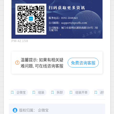
PM-42.158
温馨提示: 如果有相关疑
免费咨询客服
难问题, 可在线咨询客服
企微宝
组装
拆卸
组装开单
进销存
版权归属：
企微宝