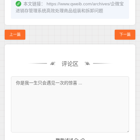
本文链接：
https://www.qweib.com/archives/企微宝
进销存管理系统高效处理商品组装和拆卸问题
上一篇
下一篇
评论区