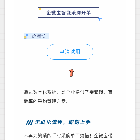
企微宝智能采购开单
企微宝
申请试用
通过数字化系统，给企业提供了
零繁琐，百
效率
的采购管理方案
。
无纸化流程，即刻上手
不再为繁琐的手写采购单而烦恼！企微宝带