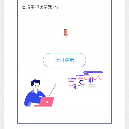
息清单和发票凭证。
上门演示