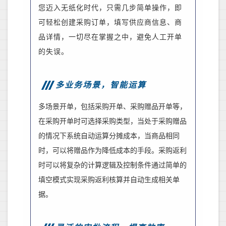
您迈入无纸化时代，只需几步简单操作，即
可轻松创建采购订单，填写供应商信息、
商
品详情
，一切尽在掌握之中
，
避免人工开单
的失误。
多业务场景，智能运算
多场景开单，包括采购开单、采购赠品开单等
，
在采购开单时可选择采购类型，
当处于
采购赠品
的情况下系统自动运算分摊成本，当商品相同
时，可以将赠品作为降低成本的手段。采购返利
时可以将复杂的计算逻辑及控制条件通过简单的
填空模式实现采购返利核算并自动生成相关单
据。