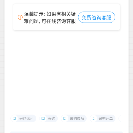
温馨提示: 如果有相关疑
免费咨询客服
难问题, 可在线咨询客服
采购返利
采购
采购赠品
采购开单
采