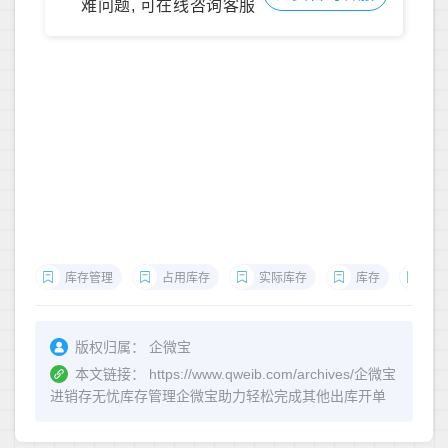
难问题, 可在线咨询客服
库存管理
占用库存
实际库存
库存
库
版权归属：
企微宝
本文链接：
https://www.qweib.com/archives/企微宝
进销存无忧库存管理企微宝助力轻松完成其他出库开单