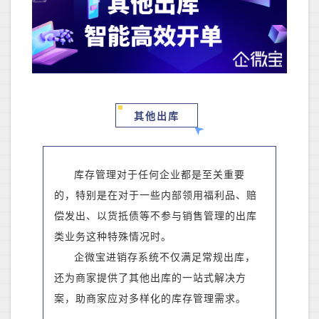
其他出库
库存管理对于任何企业都是至关重要
的，特别是在对于一些内部领用福利品、赔
偿发出、以货抵债等不参与销售管理的出库
类业务
这种
特殊情况时。
企微宝进销存系统不仅满足常规出库，
还为
商家
提供了
其他出库
的一站式解决方
案，助
商家
应对多样化的库存管理需求。