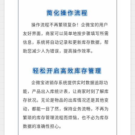
简化操作流程
操作流程不再繁琐复杂！企微宝的用户
友好界面
，
商家可以
简单地按步骤填写所需
信息，系统将自动记录和更新库存数据，帮
助您减少人为错误，提高操作效率。
轻松开启高效库存管理
企微宝进销存系统提供实时数据追踪功
能，
产品出入库统计表，
让
商家
时刻了解库
存状况。无论是物品的出库情况还是其他变
动，都能一目了然，保持业务流畅
，
不再为
繁琐的库存管理流程而烦恼，也不必为库存
数据的准确性担心。