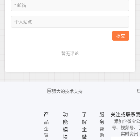
强大的技术支持
产
功
了
服
关注或联系
添加企微宝
品
能
解
务
号、视频号、
企
帮
模
企
实时资讯
微
助
块
微