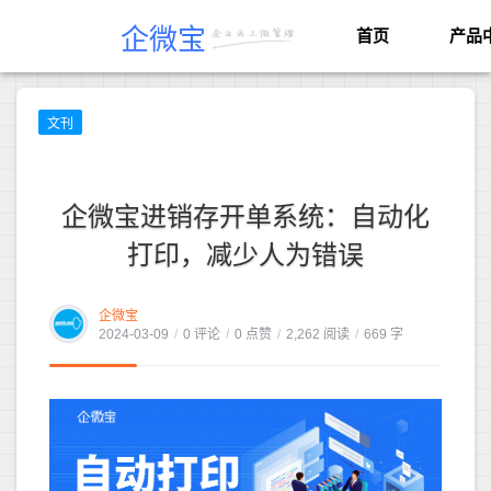
企微宝
首页
产品
文刊
企微宝进销存开单系统：自动化
打印，减少人为错误
企微宝
2024-03-09
/
0 评论
/
0 点赞
/
2,262 阅读
/
669 字