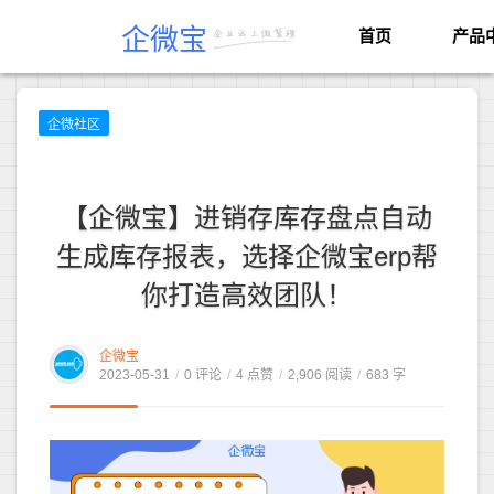
企微宝
首页
产品
企微社区
【企微宝】进销存库存盘点自动
生成库存报表，选择企微宝erp帮
你打造高效团队！
企微宝
2023-05-31
/
0 评论
/
4 点赞
/
2,906 阅读
/
683 字