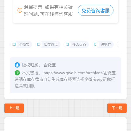
温馨提示: 如果有相关疑
免费咨询客服
难问题, 可在线咨询客服
企微宝
库存盘点
多人盘点
进销存
er
版权归属：
企微宝
本文链接：
https://www.qweib.com/archives/企微宝
进销存库存盘点自动生成库存报表选择企微宝erp帮你打
造高效团队
上一篇
下一篇