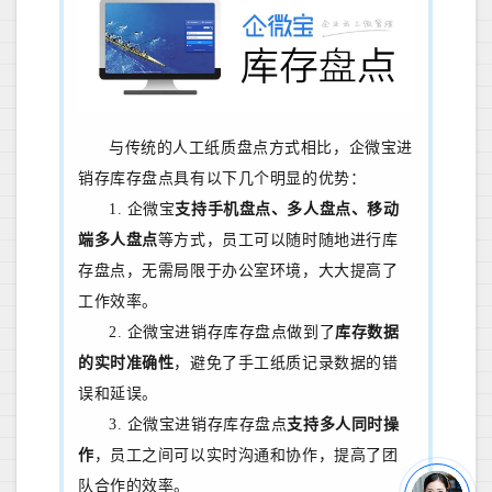
与传统的
人工
纸质盘点方式相比，企微宝进
销存库存盘点具有以下几个明显的优势：
1.
企微宝
支持手机盘点、多人盘点、移动
端多人盘点
等方式，
员工可以随时随地进行库
存盘点，无需
局限于
办公室环境，大大提高了
工作效率。
2. 企微宝进销存库存盘点
做到了
库存数据
的实时准确性
，避免了手工
纸质记录
数据的错
误和延误。
3. 企微宝进销存库存盘点
支持多人同时操
作
，员工之间可以实时沟通和协作，提高了团
队合作的效率。