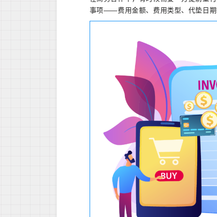
事项——费用金额、费用类型、代垫日期