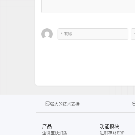
强大的技术支持
产品
功能模块
企微宝快消版
进销存财ERP