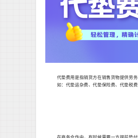
代垫费用是指销货方在销售货物提供劳务
如：代垫运杂费、代垫保险费、代垫税费
在商务合作中，有时候需要一方提前垫付