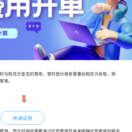
时为购货方垫支的费用，暂时垫付将来需要向购货方收取，例
等等。
申请试用
费用，而这时候就需要通过代垫费用开单来明确代垫费用的相关