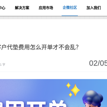
企微社区
中心
解决方案
应用市场
加入我们
客户代垫费用怎么开单才不会乱？
02/0
11 字