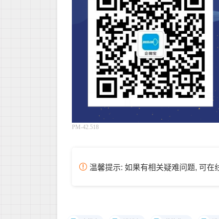
PM-42.518
温馨提示: 如果有相关疑难问题, 可