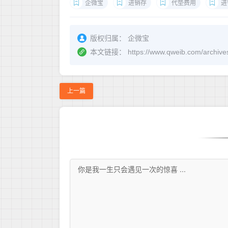
企微宝
进销存
代垫费用
进
版权归属：
企微宝
本文链接：
https://www.qweib.co
上一篇