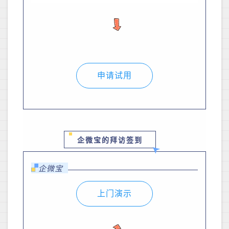
申请试用
企微宝的拜访签到
企微宝
上门演示