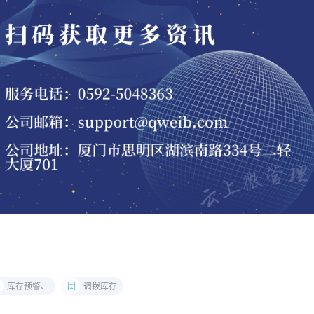
库存预警、
调拨库存