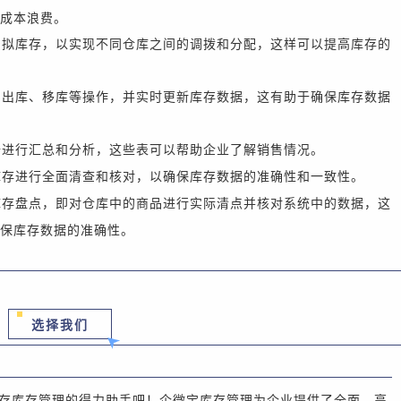
成本浪费。
虚拟库存，以实现不同仓库之间的调拨和分配
，
这样可以提高库存的
、出库、移库等操作，并实时更新库存数据
，
这有助于确保库存数据
据进行汇总和分析
，
这些表可以帮助
企业
了解销售情况。
库存进行全面清查和核对，以确保库存数据的准确性和一致性。
库存盘点，即对仓库中的商品进行实际清点并核对系统中的数据，这
保库存数据的准确性。
选择我们
存库存管理的得力助手吧！
企微宝库存管理为
企业
提供了全面、高