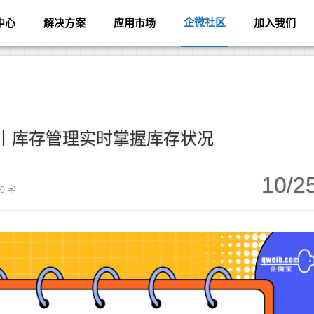
企微社区
中心
解决方案
应用市场
加入我们
丨库存管理实时掌握库存状况
10/2
40 字