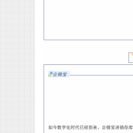
企微宝
如今数字化时代已经到来
，
企微宝进销存库