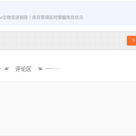
m/archives/企微宝进销存丨库存管理实时掌握库存状况
下
评论区