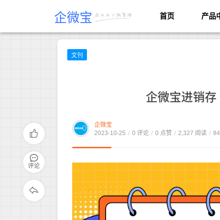
企微宝
首页
产品
文刊
企微宝进销存
企微宝
2023-10-25
/
0 评论
/
0 点赞
/
2,327 阅读
/
8
评论